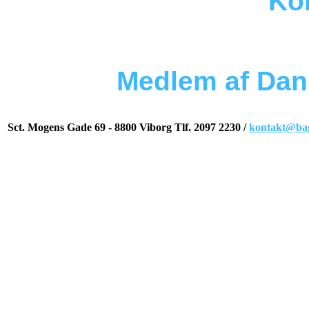
Ko
Send os en
Medlem af Dan
Sct. Mogens Gade 69 - 8800 Viborg
Tlf. 2097 2230 /
kontakt@bag