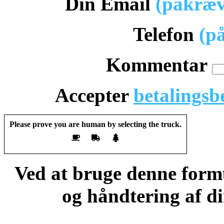
Din Email
(påkræv
Telefon
(p
Kommentar
Accepter
betalingsb
Please prove you are human by selecting the
truck
.
Ved at bruge denne form
og håndtering af di