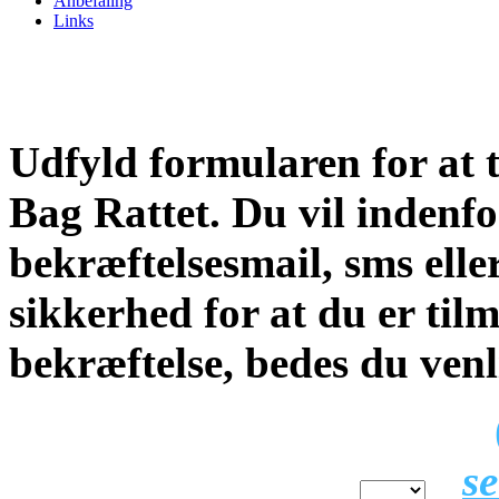
Anbefaling
Links
Udfyld formularen for at t
Bag Rattet. Du vil indenf
bekræftelsesmail, sms elle
sikkerhed for at du er til
bekræftelse, bedes du venl
Hold
(
se