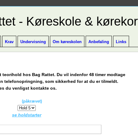
Krav
Undervisning
Om køreskolen
Anbefaling
Links
et teorihold hos Bag Rattet. Du vil indenfor 48 timer modtage
n telefonopringning, som sikkerhed for at du er tilmeldt.
es du venligst kontakte os.
Hold
(påkrævet)
(
se holdstarter
)