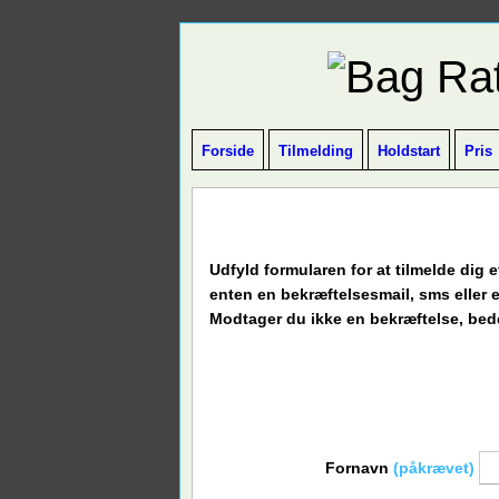
Forside
Tilmelding
Holdstart
Pris
Udfyld formularen for at tilmelde dig 
enten en bekræftelsesmail, sms eller e
Modtager du ikke en bekræftelse, bed
Fornavn
(påkrævet)