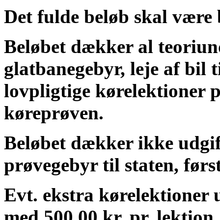
Det fulde beløb skal være 
Beløbet dækker al teoriu
glatbanegebyr, leje af bil 
lovpligtige kørelektioner 
køreprøven.
Beløbet dækker ikke udgift
prøvegebyr til staten, førs
Evt. ekstra kørelektioner 
med 500,00 kr. pr. lektion