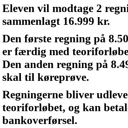
Eleven vil modtage 2 regn
sammenlagt 16.999 kr.
Den første regning på 8.50
er færdig med teoriforløbe
Den anden regning på 8.499
skal til køreprøve.
Regningerne bliver udleve
teoriforløbet, og kan beta
bankoverførsel.