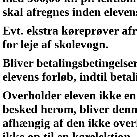
skal afregnes inden eleven
Evt. ekstra køreprøver afr
for leje af skolevogn.
Bliver betalingsbetingelse
elevens forløb, indtil beta
Overholder eleven ikke en 
besked herom, bliver denne
afhængig af den ikke over
ikke op til en kørelektion