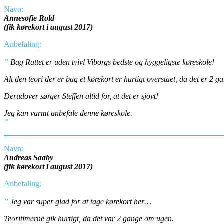
Navn:
Annesofie Rold
(fik kørekort i august 2017)
Anbefaling:
”
Bag Rattet er uden tvivl Viborgs bedste og hyggeligste køreskole!
Alt den teori der er bag et kørekort er hurtigt overstået, da det er 2 
Derudover sørger Steffen altid for, at det er sjovt!
Jeg kan varmt anbefale denne køreskole.
”
Navn:
Andreas Saaby
(fik kørekort i august 2017)
Anbefaling:
”
Jeg var super glad for at tage kørekort her…
Teoritimerne gik hurtigt, da det var 2 gange om ugen.