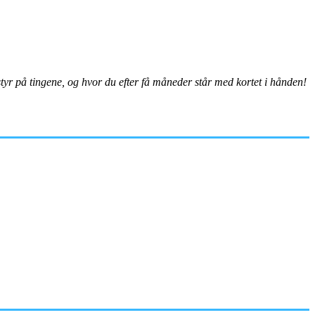
styr på tingene, og hvor du efter få måneder står med kortet i hånden!