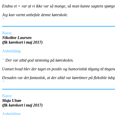
Endnu et + var at vi ikke var så mange, så man kunne sagtens spørge, 
Jeg kan varmt anbefale denne køreskole.
”
Navn:
Nikoline Laursen
(fik kørekort i maj 2017)
Anbefaling:
”
Der var altid god stemning på køreskolen.
Uanset hvad blev der taget en positiv og humoristisk tilgang til tingen
Desuden var det fantastisk, at der altid var køretimer på fleksible tid
”
Navn:
Maja Ulsøe
(fik kørekort i maj 2017)
Anbefaling: