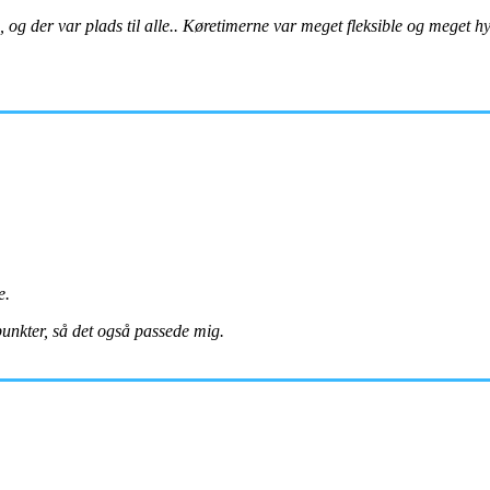
og der var plads til alle.. Køretimerne var meget fleksible og meget h
e.
spunkter, så det også passede mig.