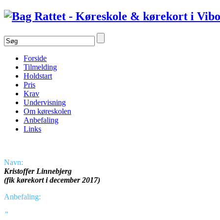
Forside
Tilmelding
Holdstart
Pris
Krav
Undervisning
Om køreskolen
Anbefaling
Links
Navn:
Kristoffer Linnebjerg
(fik kørekort i december 2017)
Anbefaling:
”