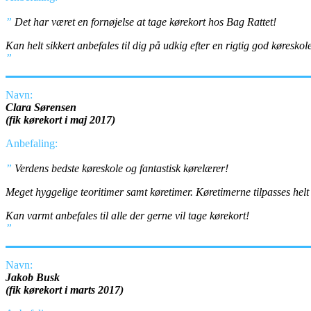
”
Det har været en fornøjelse at tage kørekort hos Bag Rattet!
Kan helt sikkert anbefales til dig på udkig efter en rigtig god køreskol
”
Navn:
Clara Sørensen
(fik kørekort i maj 2017)
Anbefaling:
”
Verdens bedste køreskole og fantastisk kørelærer!
Meget hyggelige teoritimer samt køretimer. Køretimerne tilpasses helt
Kan varmt anbefales til alle der gerne vil tage kørekort!
”
Navn:
Jakob Busk
(fik kørekort i marts 2017)