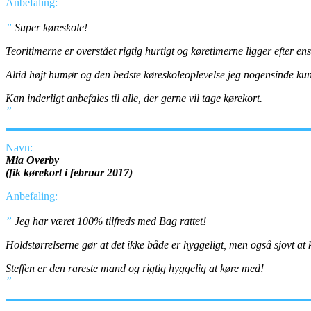
Anbefaling:
”
Super køreskole!
Teoritimerne er overstået rigtig hurtigt og køretimerne ligger efter en
Altid højt humør og den bedste køreskoleoplevelse jeg nogensinde 
Kan inderligt anbefales til alle, der gerne vil tage kørekort.
”
Navn:
Mia Overby
(fik kørekort i februar 2017)
Anbefaling:
”
Jeg har været 100% tilfreds med Bag rattet!
Holdstørrelserne gør at det ikke både er hyggeligt, men også sjovt at 
Steffen er den rareste mand og rigtig hyggelig at køre med!
”