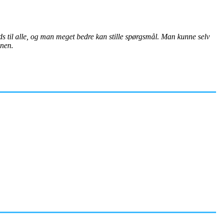
lads til alle, og man meget bedre kan stille spørgsmål. Man kunne selv
onen.