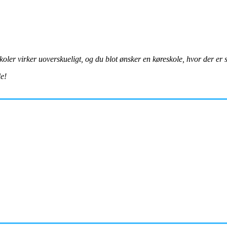
koler virker uoverskueligt, og du blot ønsker en køreskole, hvor der er 
le!