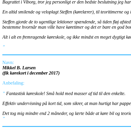
Bagrattet i Viborg, tror jeg personligt er den bedste beslutning jeg ha
En altid smilende og veloplagt Steffen (kørelærer), til teoritimerne og 
Steffen gjorde de to ugentlige lektioner spændende, så tiden fløj afste
bestemme hvornår man ville have køretimer og det er bare en god bonus
Alt i alt en fremragende køreskole, og ikke mindst en meget dygtigt kø
”
Navn:
Mikkel B. Larsen
(fik kørekort i december 2017)
Anbefaling:
”
Fantastisk køreskole! Små hold med masser af tid til den enkelte.
Effektiv undervisning på kort tid, som sikrer, at man hurtigt har pappe
Det tog mig mindre end 2 måneder, og lærte både at køre bil og teor
”