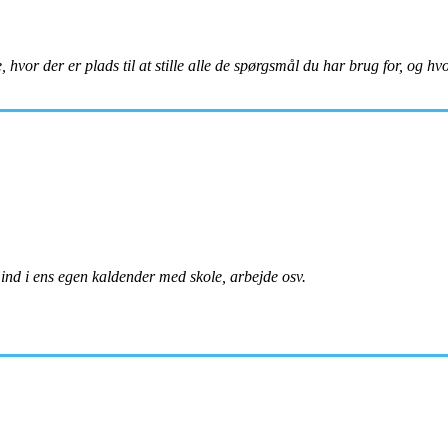
e, hvor der er plads til at stille alle de spørgsmål du har brug for, og h
 ind i ens egen kaldender med skole, arbejde osv.